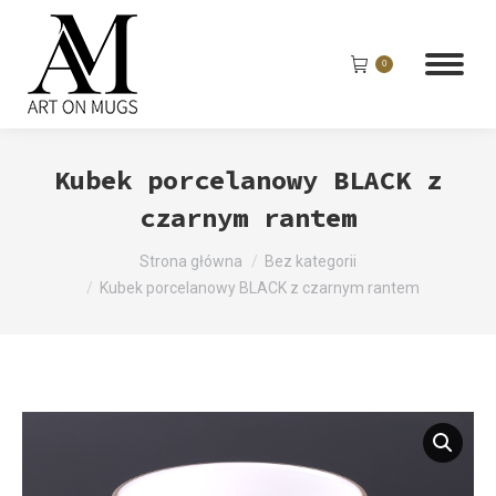
0
Kubek porcelanowy BLACK z
czarnym rantem
Jesteś tutaj:
Strona główna
Bez kategorii
Kubek porcelanowy BLACK z czarnym rantem