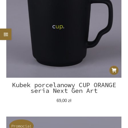
Kubek porcelanowy CUP ORANGE
seria Next Gen Art
69,00
zł
Promocja!