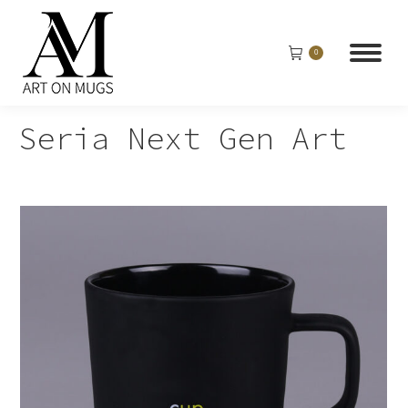
0
Seria Next Gen Art
j