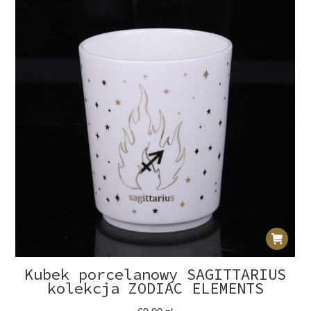
Kubek porcelanowy SAGITTARIUS
kolekcja ZODIAC ELEMENTS