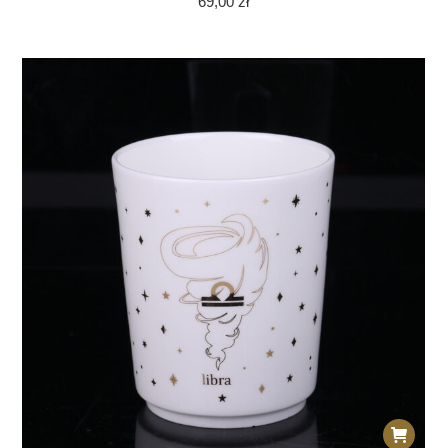
69,00
zł