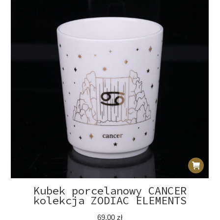
Kubek porcelanowy CANCER
kolekcja ZODIAC ELEMENTS
69,00
zł